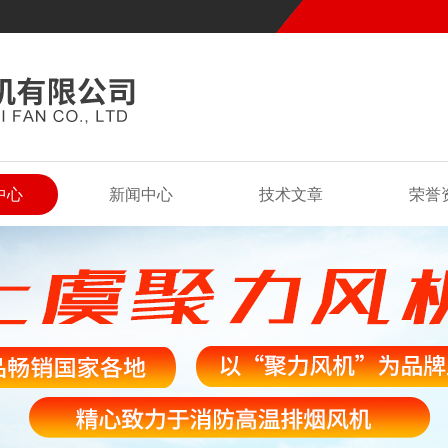
中心
新闻中心
技术文章
荣誉