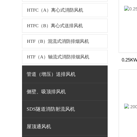
HTFC（A）离心式消防风机
HTFC（B）离心式送排风机
HTF（B）混流式消防排烟风机
HTF（A）轴流式消防排烟风机
管道（增压）送排风机
侧壁、吸顶排风机
SDS隧道消防射流风机
屋顶通风机