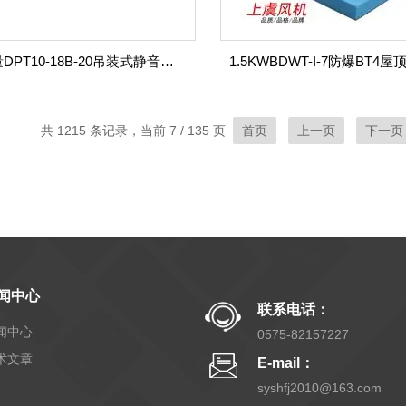
200风量DPT10-18B-20吊装式静音管道风机
共 1215 条记录，当前 7 / 135 页
首页
上一页
下一页
闻中心
联系电话：
闻中心
0575-82157227
术文章
E-mail：
syshfj2010@163.com