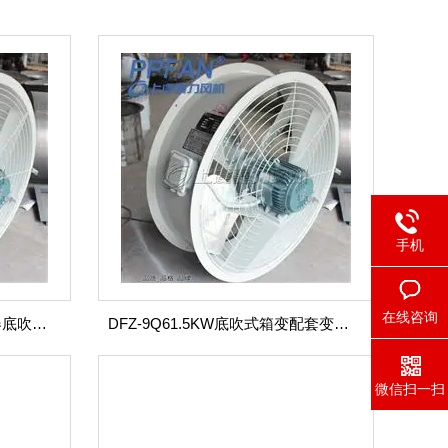
手机
在线咨询
CFZ-8.5-9001.1kw户外变压器底吹轴流风机带落地支架
DFZ-9Q61.5KW底吹式箱变配套变压器散热降温风机
微信扫一扫