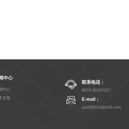
闻中心
联系电话：
闻中心
0575-82157227
术文章
E-mail：
syshfj2010@163.com