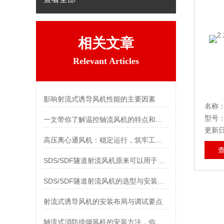
相关文章
Relevant Articles
影响射流式诱导风机性能的主要因素
名称
型号：
一文带你了解温控轴流风机的特点和功能
更新日期
高压离心通风机：稳定运行，筑牢工业通风安全防线
SDS/SDF隧道射流风机原来可以用于这些地方！
SDS/SDF隧道射流风机的选型与安装注意事项
射流式诱导风机的安装布局与调试要点
轴流式消防排烟风机的安装方法，你值得收藏