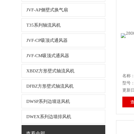
JVF-AP侧壁式换气扇
T35系列轴流风机
JVF-CP吸顶式通风器
JVF-CM吸顶式通风器
XBDZ方形壁式轴流风机
名称
型号：
DFBZ方形壁式轴流风机
更新日期
DWSP系列边墙送风机
DWEX系列边墙排风机
查看全部