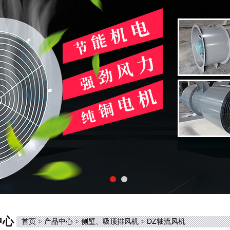
中心
首页
>
产品中心
>
侧壁、吸顶排风机
>
DZ轴流风机