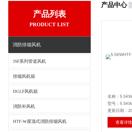
产品中心
产品列表
PRODUCT LIST
消防排烟风机
JSF系列管道风机
排烟风机箱
DGLF风机箱
名称：
5.5KW
型号：5.5K
消防补风机
更新日期：202
HTF-W屋顶式消防排烟风机
查看详情