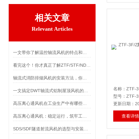
相关文章
Relevant Articles
一文带你了解温控轴流风机的特点和功能
看完这个！你才真正了解ZTF/STF/NDF温控风机
轴流式消防排烟风机的安装方法，你值得收藏
名称：
ZTF-3F/
一文搞定DWT轴流式铝制屋顶风机的性能特点
型号：ZTF-3
高压离心通风机在工业生产中有哪些应用场景？
更新日期：202
高压离心通风机：稳定运行，筑牢工业通风安全防线
查看详情
SDS/SDF隧道射流风机的选型与安装注意事项