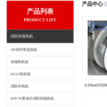
产品中心
产品列表
PRODUCT LIST
消防排烟风机
JSF系列管道风机
排烟风机箱
DGLF风机箱
消防补风机
HTF-W屋顶式消防排烟风机