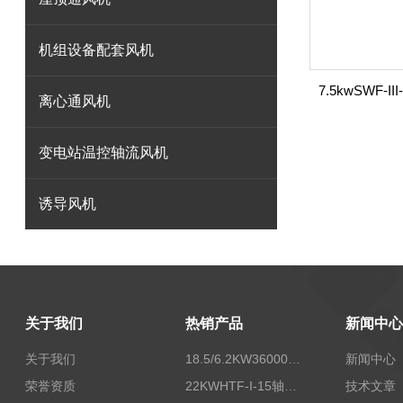
机组设备配套风机
离心通风机
变电站温控轴流风机
诱导风机
关于我们
热销产品
新闻中心
关于我们
18.5/6.2KW36000/24000风量双速离心式消防排烟风机
新闻中心
荣誉资质
22KWHTF-I-15轴流式高温消防排烟风机
技术文章