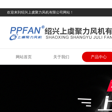
欢迎来到绍兴上虞聚力风机有限公司网站！
网站首页
关于我们
产品中心