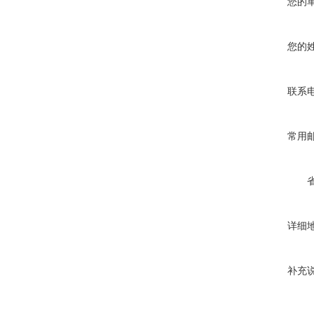
您的
您的
联系
常用
详细
补充