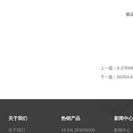
验
上一篇：
0.37K
下一篇：
6635m
关于我们
热销产品
新闻中心
关于我们
18.5/6.2KW36000/24000风量双速离心式消防排烟风机
新闻中心