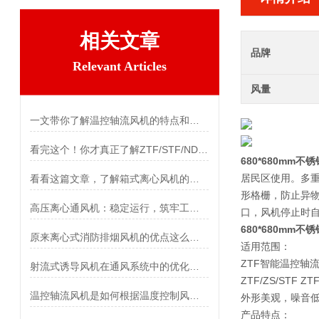
相关文章
品牌
Relevant Articles
风量
一文带你了解温控轴流风机的特点和功能
看完这个！你才真正了解ZTF/STF/NDF温控风机
680*680mm
居民区使用。多
看看这篇文章，了解箱式离心风机的安装方法
形格栅，防止异
高压离心通风机：稳定运行，筑牢工业通风安全防线
口，风机停止时
680*680mm
原来离心式消防排烟风机的优点这么多！
适用范围：
ZTF智能温控轴
射流式诱导风机在通风系统中的优化设计
ZTF/ZS/S
温控轴流风机是如何根据温度控制风扇转速的？
外形美观，噪音
产品特点：