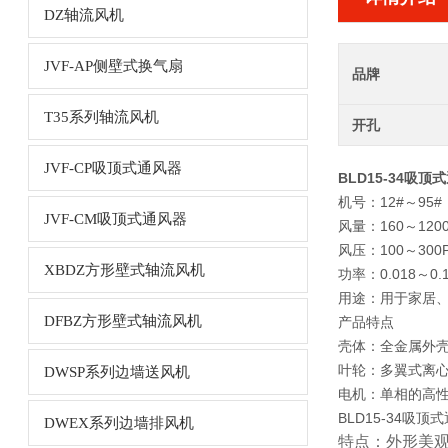
DZ轴流风机
JVF-AP侧壁式换气扇
品牌
T35系列轴流风机
开孔
JVF-CP吸顶式通风器
BLD15-34吸
机号：12#～95#
JVF-CM吸顶式通风器
风量：160～1200
风压：100～300
XBDZ方形壁式轴流风机
功率：0.018～0.
用途：用于家居
DFBZ方形壁式轴流风机
产品特点
壳体：全金属外
叶轮：多翼式离
DWSP系列边墙送风机
电机：单相的高
BLD15-34吸
DWEX系列边墙排风机
特点：外形美观