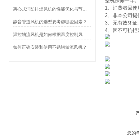
整机保修一年
1
、消费者因使
离心式消防排烟风机的性能优化与节能技术
2
、非本公司提
静音管道风机的选型要考虑哪些因素？
3
、无有效凭证
4
、因不可抗拒
温控轴流风机是如何根据温度控制风扇转速的？
如何正确安装和使用不锈钢轴流风机？
您的