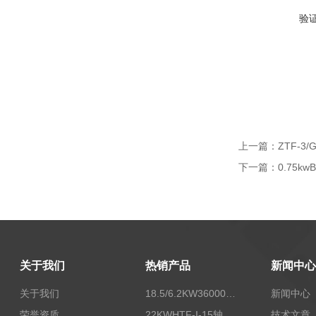
验
上一篇：
ZTF-
下一篇：
0.75k
关于我们
热销产品
新闻中心
关于我们
18.5/6.2KW36000/24000风量双速离心式消防排烟风机
新闻中心
荣誉资质
22KWHTF-I-15轴流式高温消防排烟风机
技术文章