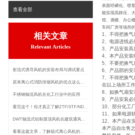
表面经磷化、喷塑
查看全部
能实现高静压、
馆、酒楼、办公
车间厂房等场所
相关文章
1
、不得把换气
2、电源进线必
Relevant Articles
3
、产品安装高
4
、本产品安装
5
、不要把换气
射流式诱导风机的安装布局与调试要点
6
、产品部的安
7
、不得把换气
原来离心式消防排烟风机的优点这么多！
在以上场所工
8
、如换气扇安
不锈钢轴流风机在化工行业中的应用
9
、产品安装必
10
、
部分化工
看完这个！你才真正了解ZTF/STF/NDF温控风机
11
、
如果电源
DWT轴流式铝制屋顶风机在建筑通风系统中的应用
12
、
本产品在
本产品自出售
看看这篇文章，了解箱式离心风机的安装方法