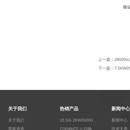
验
上一篇：
28000
下一篇：
7.5K
关于我们
热销产品
新闻中心
关于我们
18.5/6.2KW36000/24000风量双速离心式消防排烟风机
新闻中心
荣誉资质
22KWHTF-I-15轴流式高温消防排烟风机
技术文章