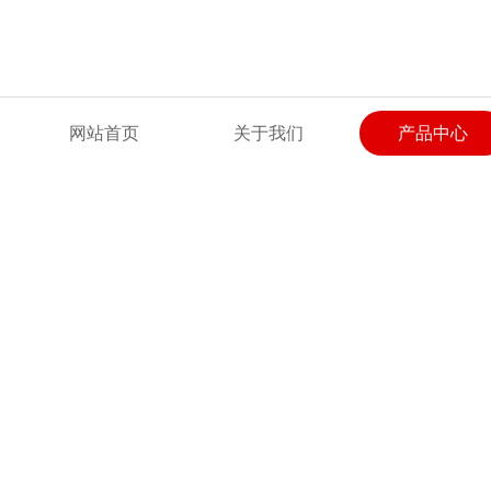
欢迎来到绍兴上虞聚力风机有限公司网站！
网站首页
关于我们
产品中心