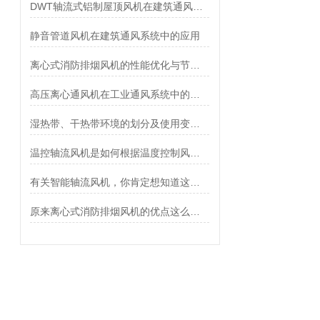
DWT轴流式铝制屋顶风机在建筑通风系统中的应用
静音管道风机在建筑通风系统中的应用
离心式消防排烟风机的性能优化与节能技术
高压离心通风机在工业通风系统中的应用
湿热带、干热带环境的划分及使用变压器轴流风机电机应采取的措施
温控轴流风机是如何根据温度控制风扇转速的？
有关智能轴流风机，你肯定想知道这些！
原来离心式消防排烟风机的优点这么多！