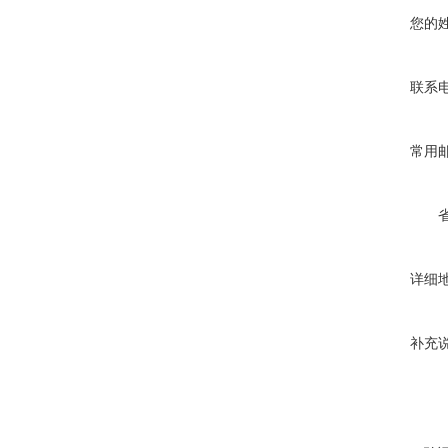
您的
联系
常用
详细
补充