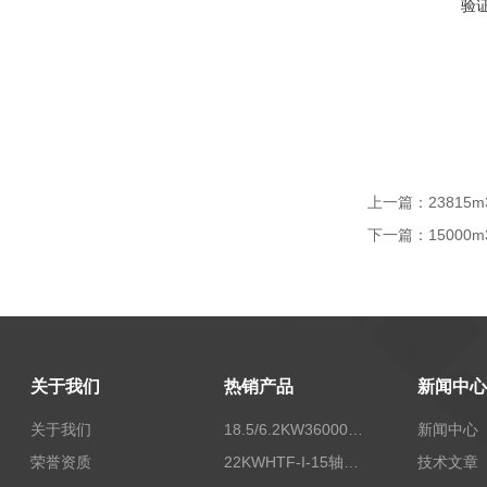
验
上一篇：
23815
下一篇：
15000
关于我们
热销产品
新闻中心
关于我们
18.5/6.2KW36000/24000风量双速离心式消防排烟风机
新闻中心
荣誉资质
22KWHTF-I-15轴流式高温消防排烟风机
技术文章