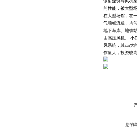
该射流诱导风机
的性能，被大型
在大型场馆，在
气顺畅流通，均
地下车库、地铁
由高压风机、 小
风系统，其zui
作量大，投资较
您的