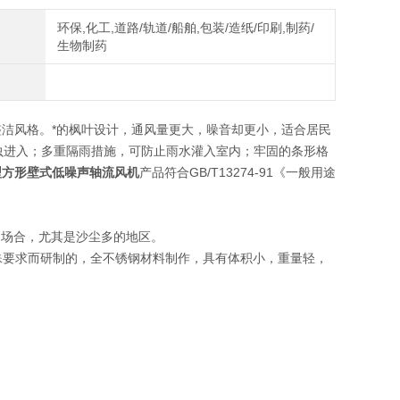
环保,化工,道路/轨道/船舶,包装/造纸/印刷,制药/
生物制药
洁风格。*的枫叶设计，通风量更大，噪音却更小，适合居民
虫进入；多重隔雨措施，可防止雨水灌入室内；牢固的条形格
能型方形壁式低噪声轴流风机
产品符合GB/T13274-91《一般用途
的场合，尤其是沙尘多的地区。
的特殊要求而研制的，全不锈钢材料制作，具有体积小，重量轻，