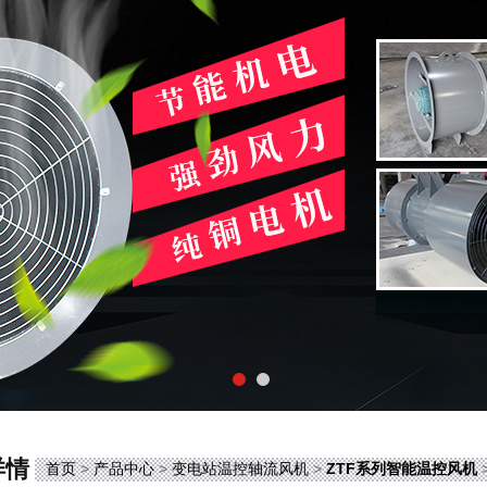
详情
首页
>
产品中心
>
变电站温控轴流风机
>
ZTF系列智能温控风机