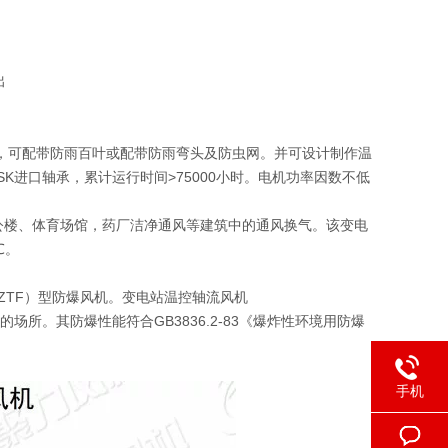
出
种，可配带防雨百叶或配带防雨弯头及防虫网。并可设计制作温
K进口轴承，累计运行时间>75000小时。电机功率因数不低
公楼、体育场馆，药厂洁净通风等建筑中的通风换气。该变电
℃。
ZTF）型防爆风机。变电站温控轴流风机
Bt4的场所。其防爆性能符合GB3836.2-83《爆炸性环境用防爆
手机