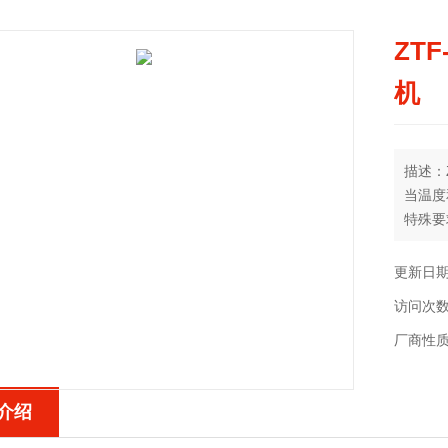
ZT
机
描述：
当温度
特殊要
更新日期：
访问次数
厂商性
介绍