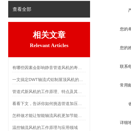
查看全部
您的
相关文章
Relevant Articles
您的
联系
有哪些因素会影响静音管道风机的寿命？
一文搞定DWT轴流式铝制屋顶风机的性能特点
常用
管道式新风机的工作原理、特点及其安装方法介绍
看看下文，告诉你如何挑选管道加压风机
怎样做才能让智能轴流风机更加节能有效呢？
详细
温控轴流风机的工作原理与应用领域