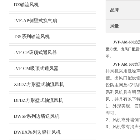
DZ轴流风机
品牌
JVF-AP侧壁式换气扇
风量
T35系列轴流风机
JVF-AM-63
更方便。出风口配设
JVF-CP吸顶式通风器
罩。
JVF-AM-63
JVF-CM吸顶式通风器
排风机采用低噪
便。出风口配设
XBDZ方形壁式轴流风机
设防虫网及45°
系列风机具有明
风，并具有以下
DFBZ方形壁式轴流风机
1、外形美观、
即可。
DWSP系列边墙送风机
2、风机靠外墙
3、风机带有消
DWEX系列边墙排风机