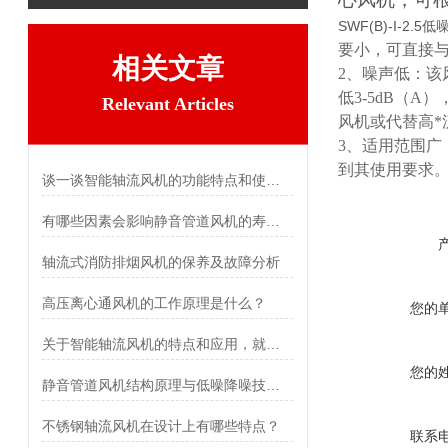
SWF(B)-I-2.
要小，可直接
相关文章
2、噪声低：该
低3-5dB（
Relevant Articles
风机或代替高*
3、适用范围
到其使用要求
谈一谈智能轴流风机的功能特点和使用方法
有哪些因素会影响静音管道风机的寿命？
轴流式消防排烟风机的保养及故障分析
高压离心通风机的工作原理是什么？
您的
关于智能轴流风机的特点和应用，就差你不知道了
您的
静音管道风机结构原理与低噪降噪技术解析
不锈钢轴流风机在设计上有哪些特点？
联系