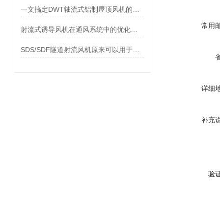
一文搞定DWT轴流式铝制屋顶风机的性能特点
常用
射流式诱导风机在通风系统中的优化设计
SDS/SDF隧道射流风机原来可以用于这些地方！
详细
补充
验