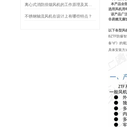
本产品
全
离心式消防排烟风机的工作原理及其优点介绍
选用风机用
该产品广泛
不锈钢轴流风机在设计上有哪些特点？
非易燃无腐
以下各型风
BZTF防爆
备“d"》的规
具体安装方