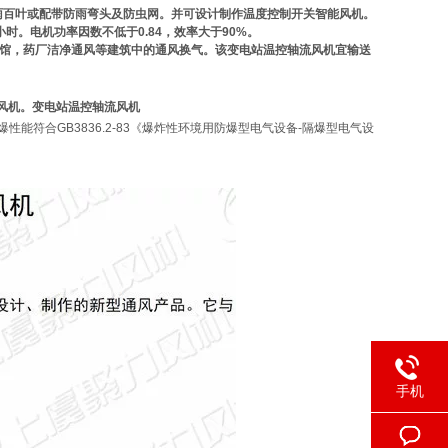
雨百叶或配带防雨弯头及防虫网。并可设计制作温度控制开关智能风机。
小时
。
电机功率因数不低于
0.84，效率大于90%
。
馆，药厂洁净通风等建筑中的通风换气。该变电站温控轴流风机宜输送
爆风机。
变电站温控轴流风机
其防爆性能符合GB3836.2-83《爆炸性环境用防爆型电气设备-隔爆型电气设
手机