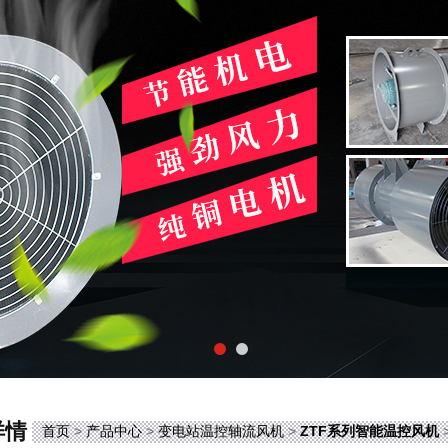
详情
首页
>
产品中心
>
变电站温控轴流风机
>
ZTF系列智能温控风机