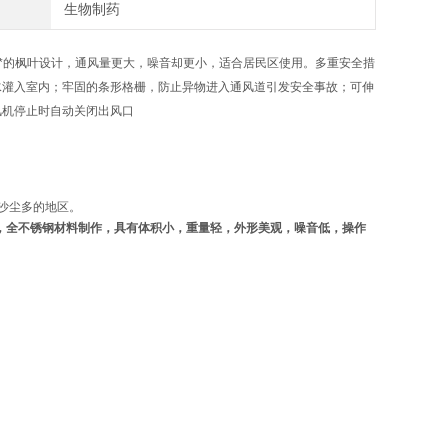
生物制药
*的枫叶设计，通风量更大，噪音却更小，适合居民区使用。多重安全措
水灌入室内；牢固的条形格栅，防止异物进入通风道引发安全事故；可伸
风机停止时自动关闭出风口
是沙尘多的地区。
，全不锈钢材料制作，具有体积小，重量轻，外形美观，噪音低，操作