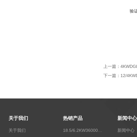
验
上一篇：
4KWD
下一篇：
12/4K
关于我们
热销产品
新闻中心
关于我们
18.5/6.2KW36000/24000风量双速离心式消防排烟风机
新闻中心