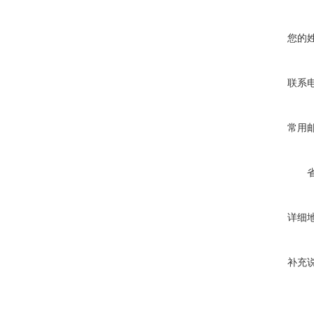
您的
联系
常用
详细
补充