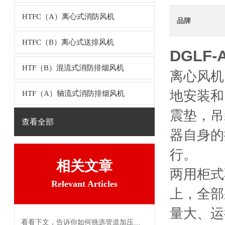
HTFC（A）离心式消防风机
品牌
HTFC（B）离心式送排风机
DGLF
HTF（B）混流式消防排烟风机
离心风机
地安装和
HTF（A）轴流式消防排烟风机
震垫，吊
查看全部
器自身的
行。
相关文章
两用柜式
Relevant Articles
上，全部
量大、运
看看下文，告诉你如何挑选管道加压风机