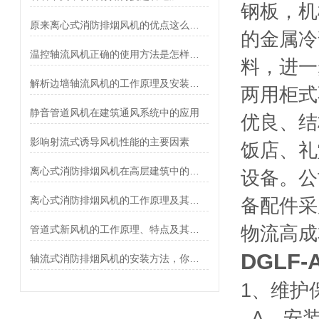
钢板，机
原来离心式消防排烟风机的优点这么多！
的金属冷
温控轴流风机正确的使用方法是怎样的？
料，进一
解析边墙轴流风机的工作原理及安装注意事项
两用柜式
静音管道风机在建筑通风系统中的应用
优良、结
影响射流式诱导风机性能的主要因素
饭店、礼
离心式消防排烟风机在高层建筑中的重要性
设备。公
离心式消防排烟风机的工作原理及其优点介绍
备配件采
物流高成
管道式新风机的工作原理、特点及其安装方法介绍
DGLF
轴流式消防排烟风机的安装方法，你值得收藏
1
、维护
A
、安