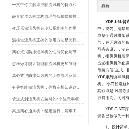
一文带你了解温控轴流风机的特点和功能
品牌
静音管道风机结构原理与低噪降噪技术解析
YDF-I-6
变压器轴流风机在冷却系统中的作用
中，搅匀、清除
成整个通风排烟
温控轴流风机正确的使用方法是怎样的？
气，在无风管的
可省去设计，制
离心式消防排烟风机的性能优化与节能技术
机，排风风机所
当送排风机停止
怎样做才能让智能轴流风机更加节能有效呢？
吊装方便(立式、
离心式消防排烟风机的工作原理及其优点介绍
YDF系列
诱导风
机、 小口径螺旋
有关智能轴流风机，你肯定想知道这些！
其缺点是:风管断
行费用高。同时
管道式斜流风机安装时的4个注意事项
YDF-T-
高压离心通风机：稳定运行，筑牢工业通风安全防线
设备已被做为一
1、设计简单