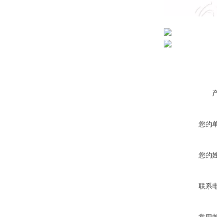
您的
您的
联系