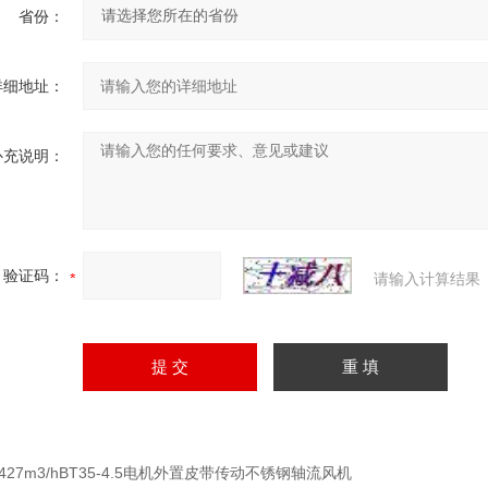
省份：
详细地址：
补充说明：
验证码：
请输入计算结果
3427m3/hBT35-4.5电机外置皮带传动不锈钢轴流风机