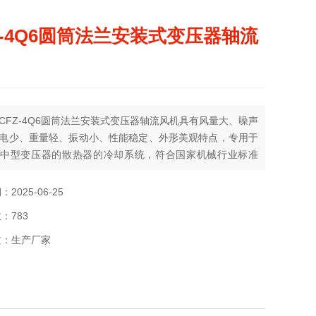
Z-4Q6圆筒法兰安装式变压器轴流
CFZ-4Q6圆筒法兰安装式变压器轴流风机具有风量大、噪声
电少、重量轻、振动小、性能稳定、外形美观特点，专用于
中型变压器的散热器的冷却系统，符合国家机械行业标准
T9642-1999《变压器用风扇》，已被广大变压器厂家选用配
2025-06-25
：783
质：生产厂家