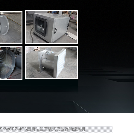
.25KWCFZ-4Q6圆筒法兰安装式变压器轴流风机