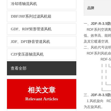
冷却塔轴流风机
品牌
DBF/JHF系列过滤风机箱
一、
JDF-R-3
GDF、RDF矩形管道风机
RDF系列空调
低、效率高、能耗
及其它暖通空调
JDF、DPT静音管道风机
二、风机代号说
RDF系列风机
CZF变压器轴流风机
RDF-5.6
| | |___
查看全部
| | A
| | B
| |_____
相关文章
|_______
三、
JDF-R-3
Relevant Articles
1.风机旋向 R
为左旋风机。