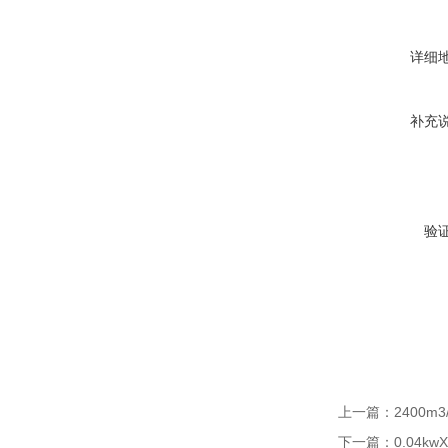
详细
补充
验
上一篇：
2400m
下一篇：
0.04k