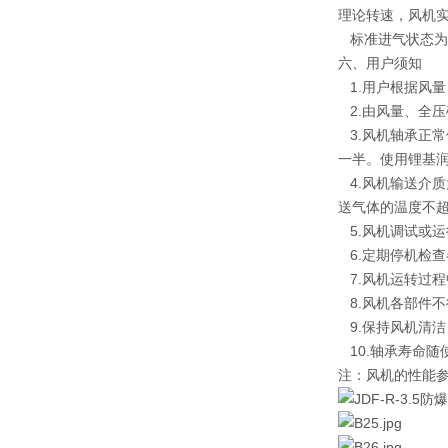
理论转速，风机
标准进气状态为：大气
六、用户须知
1.用户根据风
2.由风量、全
3.风机轴承正常
一半。使用锂基润
4.风机输送介质
送气体的温度不超
5.风机调试或
6.定期停机检
7.风机运转过
8.风机各部件
9.保持风机清
10.轴承寿命随
注：风机的性能