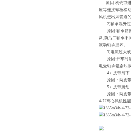
原因:机壳或进风
座等连接螺栓松动
风机进出风管道的
2)轴承温升过
原因:轴承箱振
斜,前后二轴承不
滚动轴承损坏。
3)电流过大或
原因:开车时进
电受轴承箱剧烈
4）皮带滑下
原因：两皮带轮
5）皮带跳动
原因：两皮带轮
4-72离心风机性