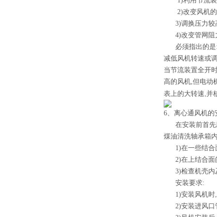
1)利用节流装
2)改变风机的
3)调换压力较
4)改变管网阻
必须指出的是:
减低风机转速或
当节流装置全开时
高的风机,但电动
转速,并
表上的大
6、离心通风机的
在安装前首先应准
煤油清洗轴承箱内
1)在一些结合面
2)在上结合面的
3)检查机壳内
安装要求:
1)安装风机时,
2)安装进风口管