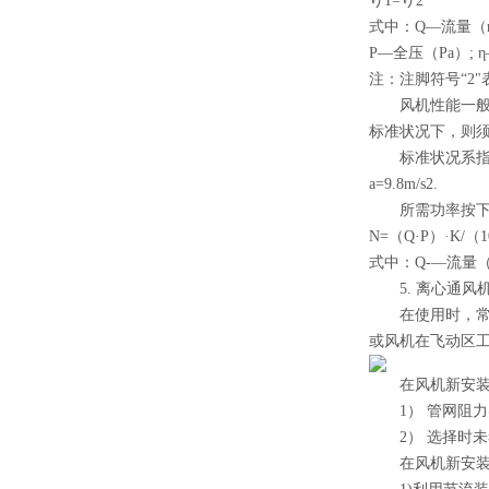
り1=り2
式中：Q—流量（m
P—全压（Pa）; 
注：注脚符号“2
风机性能一般均
标准状况下，则
标准状况系指大气压
a=9.8m/s2.
所需功率按下
N=（Q·P）·K/（10
式中：Q-—流量
5. 离心通风
在使用时，常常
或风机在飞动区
在风机新安装后
1） 管网阻力实
2） 选择时未考
在风机新安装后