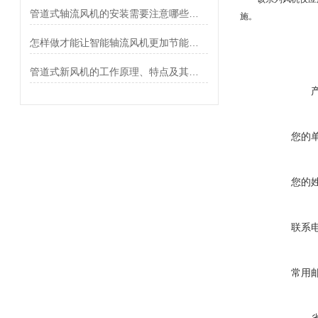
管道式轴流风机的安装需要注意哪些事项？
施。
怎样做才能让智能轴流风机更加节能有效呢？
管道式新风机的工作原理、特点及其安装方法介绍
您的
您的
联系
常用