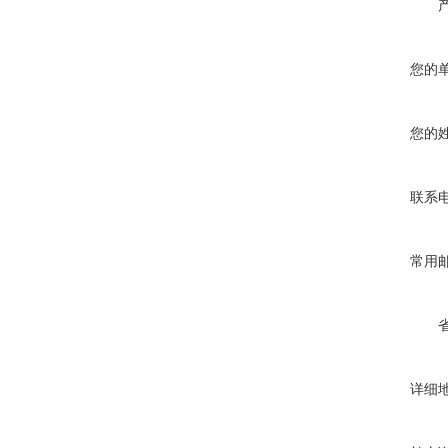
您的
您的
联系
常用
详细