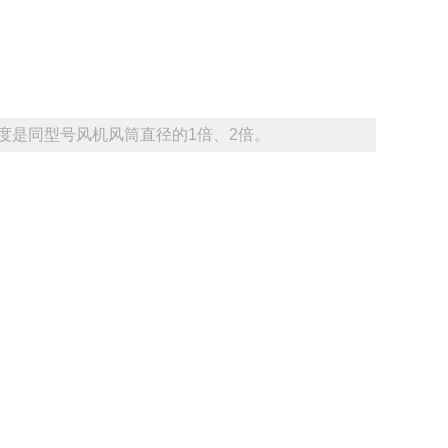
长度是同型号风机风筒直径的1倍、2倍。