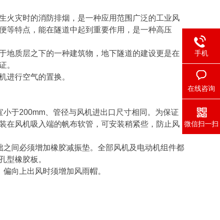
生火灾时的消防排烟，是一种应用范围广泛的工业风
便等特点，能在隧道中起到重要作用，是一种高压
于地质层之下的一种建筑物，地下隧道的建设更是在
手机
证。
机进行空气的置换。
在线咨询
小于200mm、管径与风机进出口尺寸相同。为保证
装在风机吸入端的帆布软管，可安装稍紧些，防止风
微信扫一扫
础之间必须增加橡胶减振垫。全部风机及电动机组件都
孔型橡胶板。
，偏向上出风时须增加风雨帽。