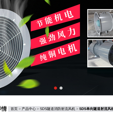
详情
首页
>
产品中心
>
SDS隧道消防射流风机
>
SDS单向隧道射流风