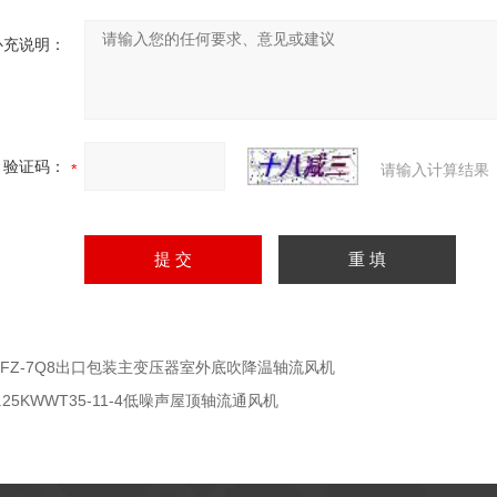
补充说明：
验证码：
请输入计算结果
CFZ-7Q8出口包装主变压器室外底吹降温轴流风机
0.25KWWT35-11-4低噪声屋顶轴流通风机