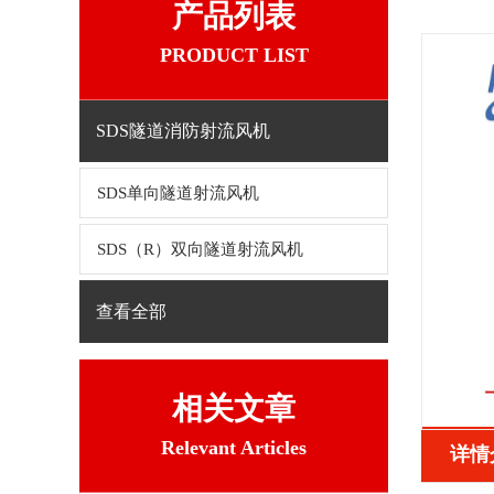
产品列表
PRODUCT LIST
SDS隧道消防射流风机
SDS单向隧道射流风机
SDS（R）双向隧道射流风机
查看全部
相关文章
Relevant Articles
详情