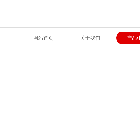
欢迎来到绍兴上虞聚力风机有限公司网站！
网站首页
关于我们
产品