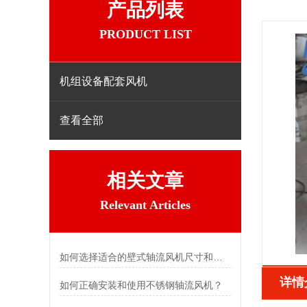
产品列表
PRODUCT LIST
机组设备配套风机
查看全部
相关文章
Relevant Articles
如何选择适合的壁式轴流风机尺寸和功率？
详情
如何正确安装和使用不锈钢轴流风机？