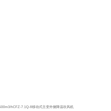
3500m3/hCFZ-7.1Q-8移动式主变外侧降温吹风机