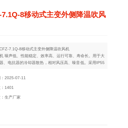
Z-7.1Q-8移动式主变外侧降温吹风
CFZ-7.1Q-8移动式主变外侧降温吹风机
机 噪声低、性能稳定、效率高、运行可靠、寿命长。用于大
器、电抗器的冷却器散热，相对风压高、噪音低。采用IP55
水电机。
2025-07-11
：1401
质：生产厂家