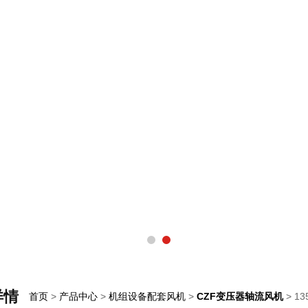
详情
首页
>
产品中心
>
机组设备配套风机
>
CZF变压器轴流风机
> 1