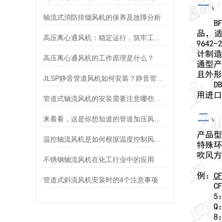
轴流式消防排烟风机的保养及故障分析
高压离心通风机：稳定运行，筑牢工业通风安全防线
高压离心通风机的工作原理是什么？
JLSP静音管道风机如何安装？静音管道风机安装步骤详解
管道式轴流风机的安装需要注意哪些事项？
来看看，这是你想知道的管道加压风机吗？
温控轴流风机是如何根据温度控制风扇转速的？
不锈钢轴流风机在化工行业中的应用
管道式斜流风机安装时的4个注意事项