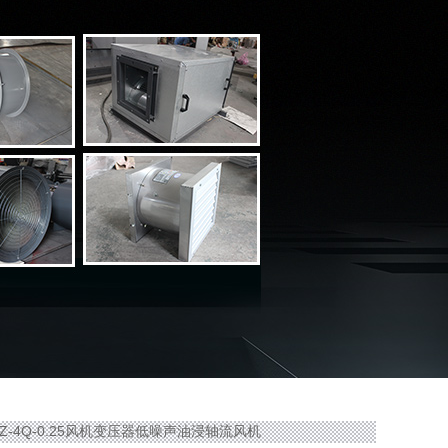
FZ-4Q-0.25风机变压器低噪声油浸轴流风机