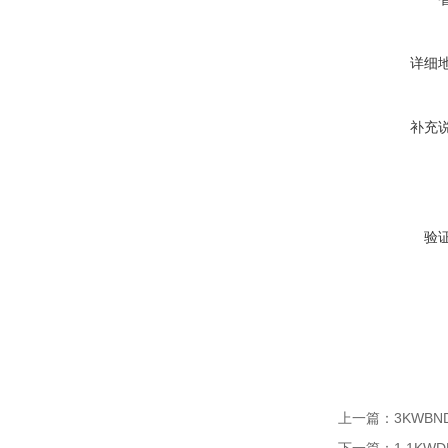
详细
补充
验
上一篇：
3KWB