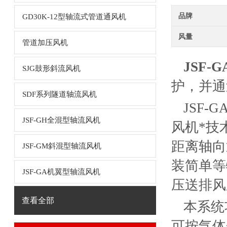
品牌
GD30K-12型轴流式管道通风机
风量
管道加压风机
JSF-
SJG鼓形斜流风机
护，并通
SDF系列隧道轴流风机
JSF
JSF-GH全混型轴流风机
风机*技
距离轴向
JSF-GM斜混型轴流风机
装简单等
JSF-GA机翼型轴流风机
压送排风
查看全部
本系统
可按气体