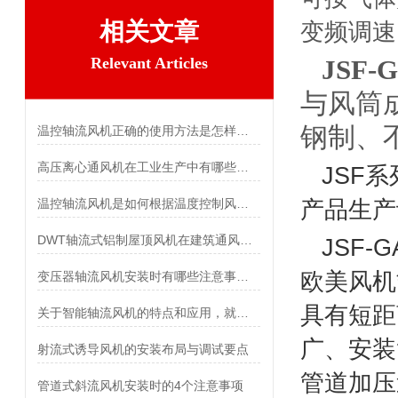
相关文章
变频调速
Relevant Articles
JSF
与风筒
钢制、
温控轴流风机正确的使用方法是怎样的？
高压离心通风机在工业生产中有哪些应用场景？
JSF
温控轴流风机是如何根据温度控制风扇转速的？
产品生产
DWT轴流式铝制屋顶风机在建筑通风系统中的应用
JSF
欧美风机
变压器轴流风机安装时有哪些注意事项？
具有短距
关于智能轴流风机的特点和应用，就差你不知道了
广、安装
射流式诱导风机的安装布局与调试要点
管道加压
管道式斜流风机安装时的4个注意事项