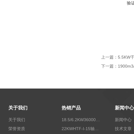
验
上一篇：
5.5K
下一篇：
1900m
关于我们
热销产品
新闻中心
关于我们
18.5/6.2KW36000/24000风量双速离心式消防排烟风机
新闻中心
荣誉资质
22KWHTF-I-15轴流式高温消防排烟风机
技术文章