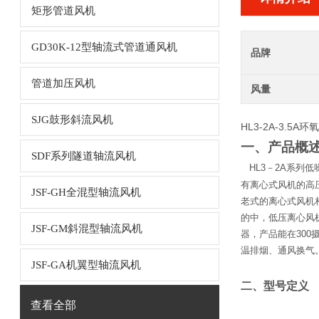
矩形管道风机
GD30K-12型轴流式管道通风机
品牌
管道加压风机
风量
SJG鼓形斜流风机
HL3-2A-3.5
一、产品概
SDF系列隧道轴流风机
HL3－2A系列
有离心式风机的高
JSF-GH全混型轴流风机
老式的离心式风机相比
的中，低压离心风
JSF-GM斜混型轴流风机
器，产品能在30
温排烟、通风换气
JSF-GA机翼型轴流风机
二、型号定义
查看全部