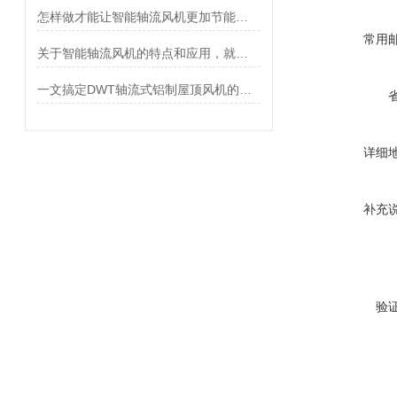
怎样做才能让智能轴流风机更加节能有效呢？
常用
关于智能轴流风机的特点和应用，就差你不知道了
一文搞定DWT轴流式铝制屋顶风机的性能特点
详细
补充
验