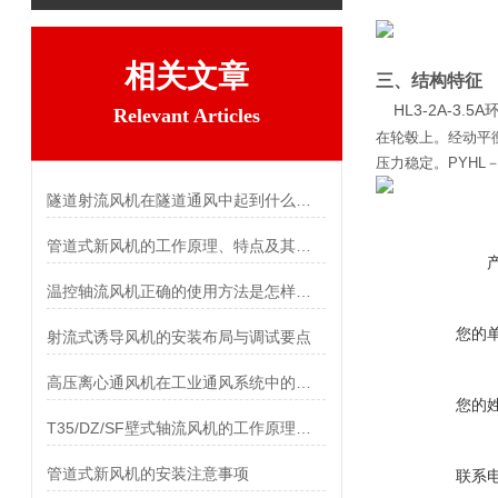
相关文章
三、结构特征
HL3-2A-3.
Relevant Articles
在轮毂上。经动平
压力稳定。PYHL
隧道射流风机在隧道通风中起到什么作用？
管道式新风机的工作原理、特点及其安装方法介绍
温控轴流风机正确的使用方法是怎样的？
您的
射流式诱导风机的安装布局与调试要点
高压离心通风机在工业通风系统中的应用
您的
T35/DZ/SF壁式轴流风机的工作原理和安装前检查事项介绍
管道式新风机的安装注意事项
联系