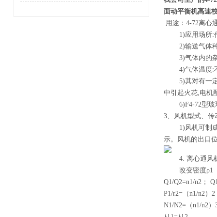
面动平衡机高速校
用途：4-72离
1)应用场所:作
2)输送气体种
3)气体内的杂质
4)气体温度:不
5)其对有一定浓
中引起火花,电机
6)F4-72型
3、风机型式、传
1)风机可制成左
示。风机的出口位
4. 离心通风
改变密度ρ1 ，
Q1/Q2=n1/n2； Q
P1/r2=（n1/n2）2
N1/N2=（n1/n2）
り1=り2