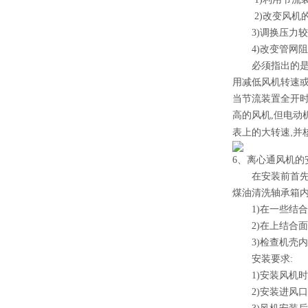
2)改变风机的
3)调换压力较
4)改变管网阻
必须指出的是:
用减低风机转速
当节流装置全开时
高的风机,但电动
转速,并
表上的大
6、离心通风机的
在安装前首先应准
煤油清洗轴承箱内
1)在一些结合面
2)在上结合面的
3)检查机壳内
安装要求:
1)安装风机时,
2)安装进风口