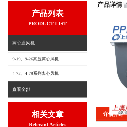
产品详情
产品列表
PRODUCT LIST
离心通风机
9-19、9-26高压离心风机
4-72、4-79系列离心风机
查看全部
相关文章
详情介绍
Relevant Articles