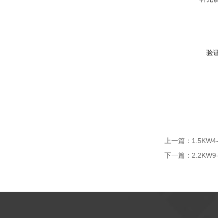
验
上一篇：
1.5KW
下一篇：
2.2KW