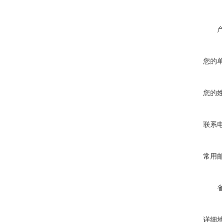
您的
您的
联系
常用
详细