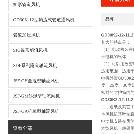
矩形管道风机
品牌
GD30K-12型轴流式管道通风机
管道加压风机
GD30K2-12-
其大的特点是：
（1）电动机装
SJG鼓形斜流风机
于电机的气体。
（2）可以用改变
SDF系列隧道轴流风机
适用范围：适用于
电机外置GD30K
JSF-GH全混型轴流风机
度、25度、30
密封的防护筒内
JSF-GM斜混型轴流风机
GD30K2-12-
工，造纸及其它
JSF-GA机翼型轴流风机
本风机按其叶轮直径共
电动机安装在风筒
查看全部
本型风机一般采用