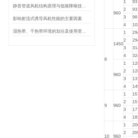
1
93
静音管道风机结构原理与低噪降噪技术解析
2
93
960
3
98
影响射流式诱导风机性能的主要因素
4
10
湿热带、干热带环境的划分及使用变压器轴流风机电机应采取的措施
1
29
2
29
1450
3
31
4
32
8
1
12
2
12
960
3
13
4
14
1
15
2
15
9
960
3
17
4
18
1
20
2
20
10
960