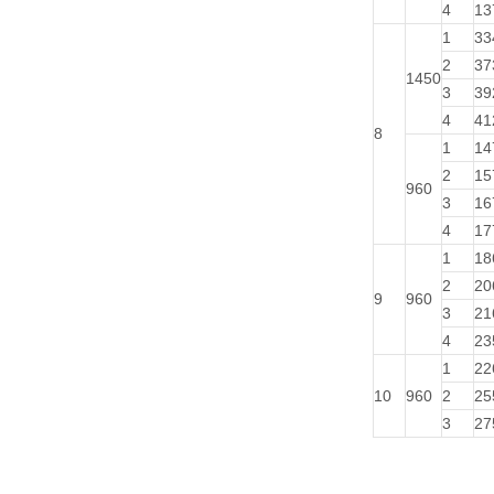
4
13
1
33
2
37
1450
3
39
4
41
8
1
14
2
15
960
3
16
4
17
1
18
2
20
9
960
3
21
4
23
1
22
10
960
2
25
3
27