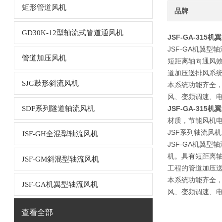
矩形管道风机
品牌
GD30K-12型轴流式管道通风机
JSF-GA-315
JSF-GA机翼
管道加压风机
短距离轴向通风
道加压送排风系
SJG鼓形斜流风机
本系统功能齐全
风、变频调速、
SDF系列隧道轴流风机
JSF-GA-315
材质，节能风机
JSF系列轴流风
JSF-GH全混型轴流风机
JSF-GA机翼
机。具有短距离
JSF-GM斜混型轴流风机
工程的管道加压
本系统功能齐全
JSF-GA机翼型轴流风机
风、变频调速、
查看全部