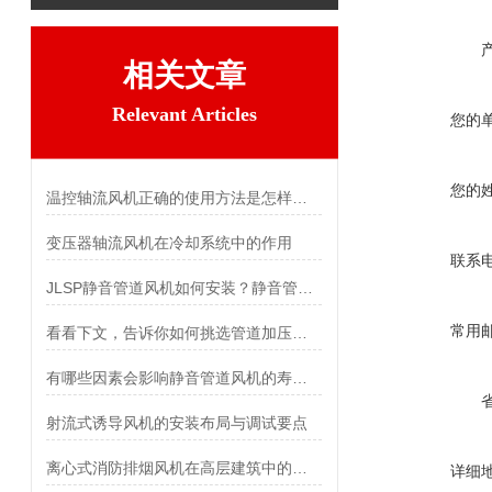
相关文章
Relevant Articles
您的
您的
温控轴流风机正确的使用方法是怎样的？
变压器轴流风机在冷却系统中的作用
联系
JLSP静音管道风机如何安装？静音管道风机安装步骤详解
常用
看看下文，告诉你如何挑选管道加压风机
有哪些因素会影响静音管道风机的寿命？
射流式诱导风机的安装布局与调试要点
离心式消防排烟风机在高层建筑中的重要性
详细